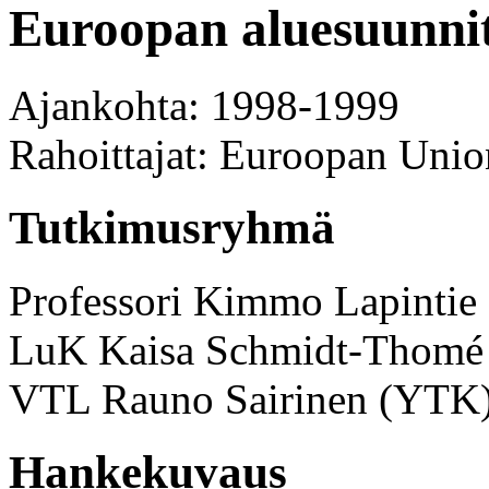
Euroopan aluesuunni
Ajankohta: 1998-1999
Rahoittajat: Euroopan Unio
Tutkimusryhmä
Professori Kimmo Lapintie
LuK Kaisa Schmidt-Thomé
VTL Rauno Sairinen (YTK
Hankekuvaus