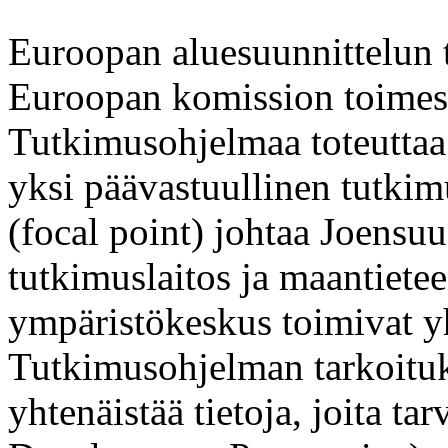
Euroopan aluesuunnittelun 
Euroopan komission toimes
Tutkimusohjelmaa toteuttaa
yksi päävastuullinen tutki
(focal point) johtaa Joensuu
tutkimuslaitos ja maantiete
ympäristökeskus toimivat 
Tutkimusohjelman tarkoituks
yhtenäistää tietoja, joita t