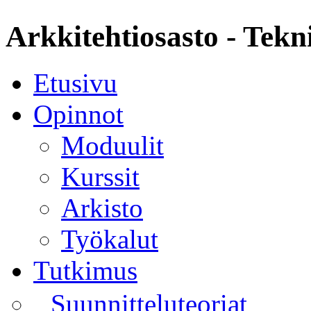
Arkkitehtiosasto - Tekn
Etusivu
Opinnot
Moduulit
Kurssit
Arkisto
Työkalut
Tutkimus
Suunnitteluteoriat