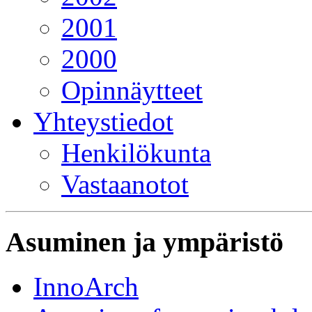
2001
2000
Opinnäytteet
Yhteystiedot
Henkilökunta
Vastaanotot
Asuminen ja ympäristö
InnoArch