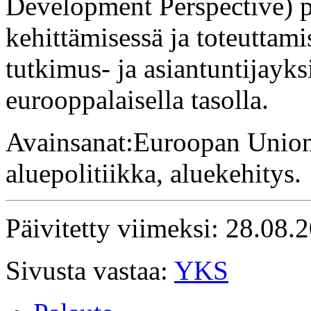
Development Perspective) p
kehittämisessä ja toteuttami
tutkimus- ja asiantuntijayk
eurooppalaisella tasolla.
Avainsanat:Euroopan Unioni
aluepolitiikka, aluekehitys.
Päivitetty viimeksi: 28.08.
Sivusta vastaa:
YKS