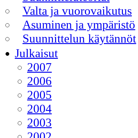
Valta ja vuorovaikutus
Asuminen ja ympäristö
Suunnittelun käytännöt
Julkaisut
2007
2006
2005
2004
2003
2002